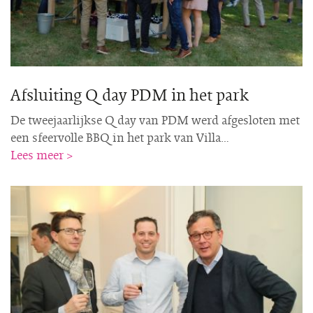
Afsluiting Q day PDM in het park
De tweejaarlijkse Q day van PDM werd afgesloten met
een sfeervolle BBQ in het park van Villa…
Lees meer >