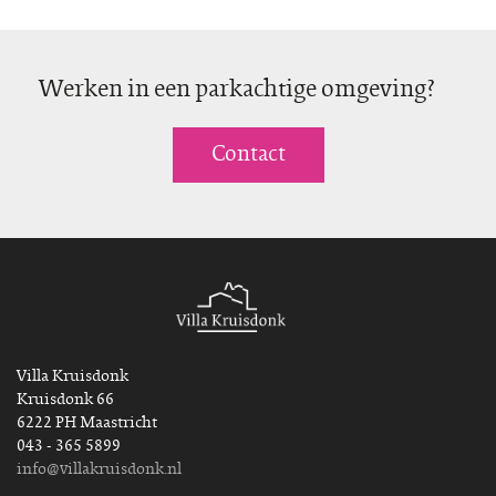
Werken in een parkachtige omgeving?
Contact
Villa Kruisdonk
Kruisdonk 66
6222 PH Maastricht
043 - 365 5899
info@villakruisdonk.nl