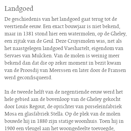
Landgoed
De geschiedenis van het landgoed gaat terug tot de
veertiende eeuw. Een exact bouwjaar is niet bekend,
maar in 1381 stond hier een watermolen, op de Gheley,
een zijtak van de Geul. Deze Cruysmolen was, net als
het naastgelegen landgoed Vaeshartelt, eigendom van
Servaes van Mulcken. Van de molen is weinig meer
bekend dan dat die op zeker moment in bezit kwam
van de Proosdij van Meerssen en later door de Fransen
werd geconfisqueerd.
In de tweede helft van de negentiende eeuw werd het
hele gebied aan de bovenloop van de Gheley gekocht
door Louis Regout, de oprichter van porseleinfabriek
Mosa en glasfabriek Stella. Op de plek van de molen
bouwde hij in 1880 zijn statige woonhuis. Toen hij in
1900 een vleugel aan het woongedeelte toevoegde,