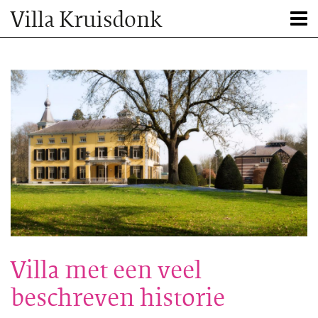
Villa Kruisdonk
Villa met een veel
beschreven historie