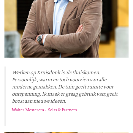
Werken op Kruisdonk is als thuiskomen.
Persoonlijk, warm en toch voorzien van alle
moderne gemakken. De tuin geeft ruimte voor
ontspanning. Ik maak er graag gebruik van; geeft
boost aan nieuwe ideeën.
Walter Mesterom - Selas & Partners